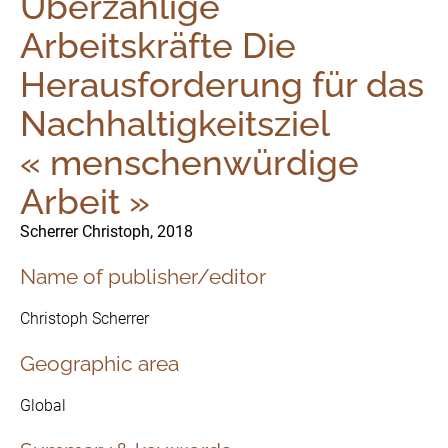
Überzählige
Arbeitskräfte Die
Herausforderung für das
Nachhaltigkeitsziel
« menschenwürdige
Arbeit »
Scherrer Christoph, 2018
Name of publisher/editor
Christoph Scherrer
The Initiative
Geographic area
Governance
Global